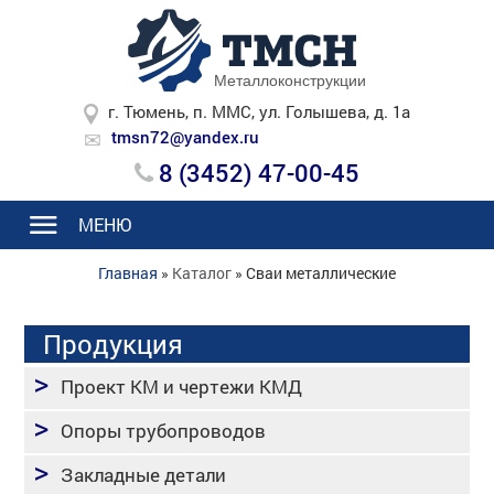
Металлоконструкции
г. Тюмень, п. ММС, ул. Голышева, д. 1а
tmsn72@yandex.ru
8 (3452) 47-00-45
МЕНЮ
Главная
»
Каталог
»
Сваи металлические
Продукция
Проект КМ и чертежи КМД
Опоры трубопроводов
Закладные детали