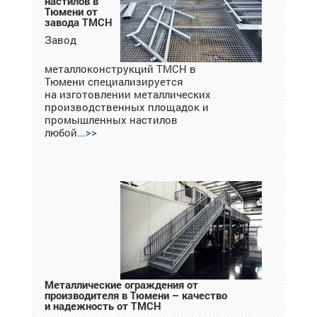
настилов в
Тюмени от
завода ТМСН
Завод
металлоконструкций ТМСН в
Тюмени специализируется
на изготовлении металлических
производственных площадок и
промышленных настилов
любой...
Металлические ограждения от
производителя в Тюмени – качество
и надежность от ТМСН